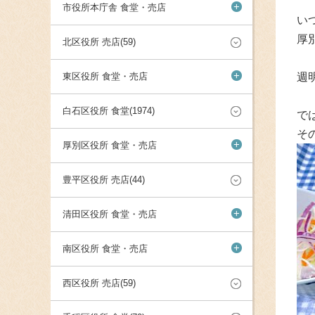
+
市役所本庁舎 食堂・売店
い
厚
北区役所 売店(59)
+
東区役所 食堂・売店
週
白石区役所 食堂(1974)
で
そ
+
厚別区役所 食堂・売店
豊平区役所 売店(44)
+
清田区役所 食堂・売店
+
南区役所 食堂・売店
西区役所 売店(59)