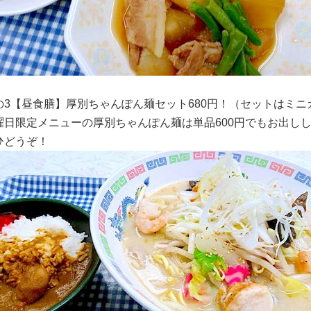
の3【昼食膳】厚別ちゃんぽん麺セット680円！（セットはミニ
曜日限定メニューの厚別ちゃんぽん麺は単品600円でもお出し
ひどうぞ！