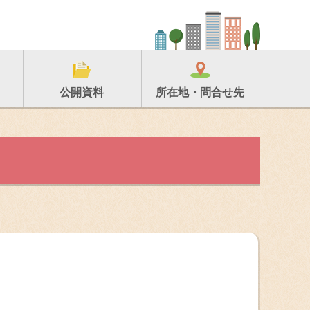
所在地・問合せ先
公開資料