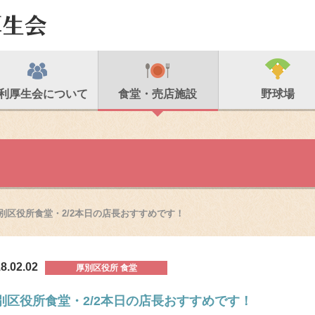
利厚生会について
食堂・売店施設
野球場
別区役所食堂・2/2本日の店長おすすめです！
8.02.02
厚別区役所 食堂
別区役所食堂・2/2本日の店長おすすめです！