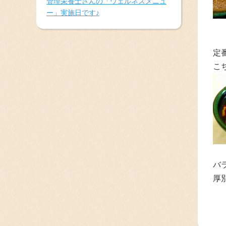
管理栄養士さんの「ウェルネスメニュ
ー」実施日です♪
定
こ
バ
厚