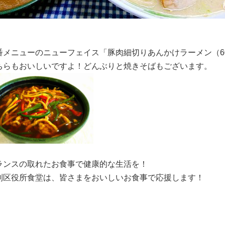
番メニューのニューフェイス「豚肉細切りあんかけラーメン（6
ちらもおいしいですよ！どんぶりと焼きそばもございます。
ランスの取れたお食事で健康的な生活を！
別区役所食堂は、皆さまをおいしいお食事で応援します！