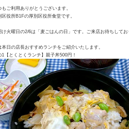
つもご利用ありがとうございます。
別区役所B1Fの厚別区役所食堂です。
明け火曜日の2/6は「麦ごはんの日」です。ご来店お待ちしてお
は本日の店長おすすめランチをご紹介いたします。
の1【とくとくランチ】親子丼500円！