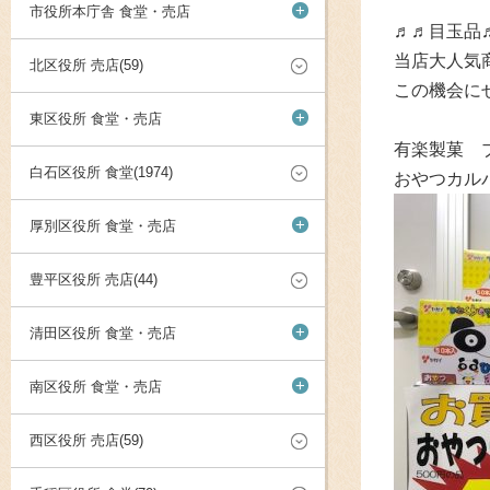
+
市役所本庁舎 食堂・売店
♬♬目玉品
当店大人気
北区役所 売店(59)
この機会にぜ
+
東区役所 食堂・売店
有楽製菓 ブ
白石区役所 食堂(1974)
おやつカル
+
厚別区役所 食堂・売店
豊平区役所 売店(44)
+
清田区役所 食堂・売店
+
南区役所 食堂・売店
西区役所 売店(59)