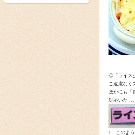
◎「ライス
ご遠慮なく
ほかにも「
対応いたし
↑ このよ