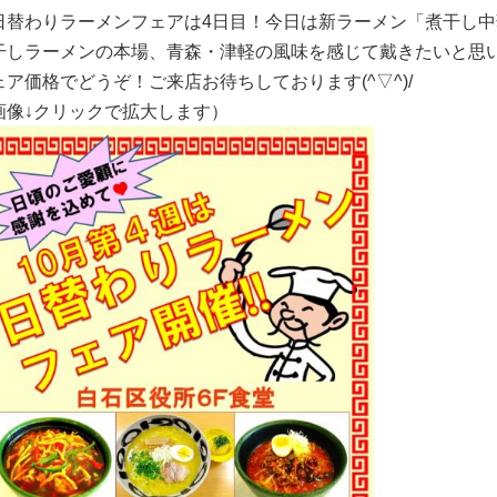
日替わりラーメンフェアは4日目！今日は新ラーメン「煮干し
干しラーメンの本場、青森・津軽の風味を感じて戴きたいと思
ェア価格でどうぞ！ご来店お待ちしております(^▽^)/
画像↓クリックで拡大します）