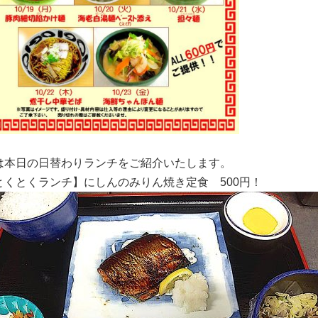
は本日の日替わりランチをご紹介いたします。
とくとくランチ】
にしんのみりん焼き定食
500円！