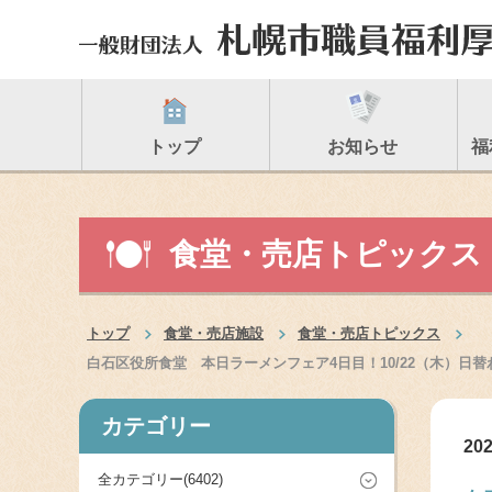
トップ
お知らせ
福
食堂・売店トピックス
トップ
食堂・売店施設
食堂・売店トピックス
白石区役所食堂 本日ラーメンフェア4日目！10/22（木）日替
カテゴリー
202
全カテゴリー(6402)