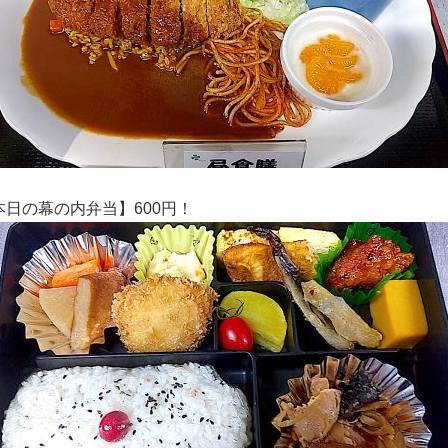
本日の幕の内弁当】600円！