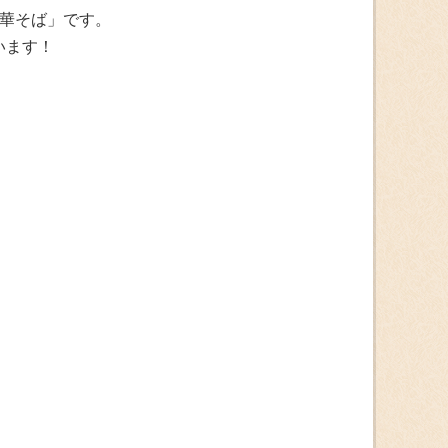
中華そば」です。
います！