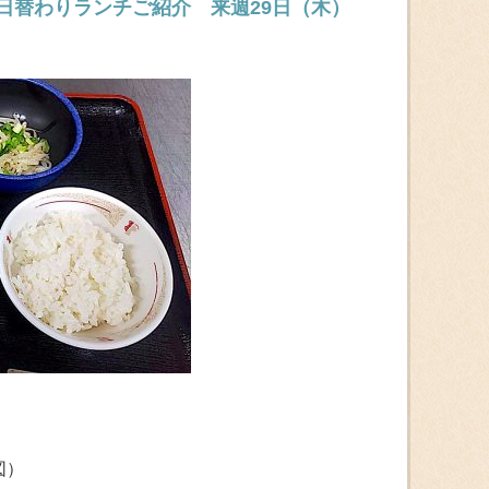
）日替わりランチご紹介 来週29日（木）
図）