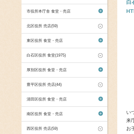
白
H
+
市役所本庁舎 食堂・売店
北区役所 売店(59)
+
東区役所 食堂・売店
白石区役所 食堂(1975)
+
厚別区役所 食堂・売店
豊平区役所 売店(44)
+
清田区役所 食堂・売店
い
+
南区役所 食堂・売店
来
お
西区役所 売店(59)