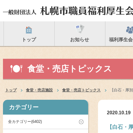
トップ
お知らせ
福利厚生会
食堂・売店トピックス
トップ
食堂・売店施設
食堂・売店トピックス
【白石・厚別
カテゴリー
2020.10.19
全カテゴリー(6402)
【白石・