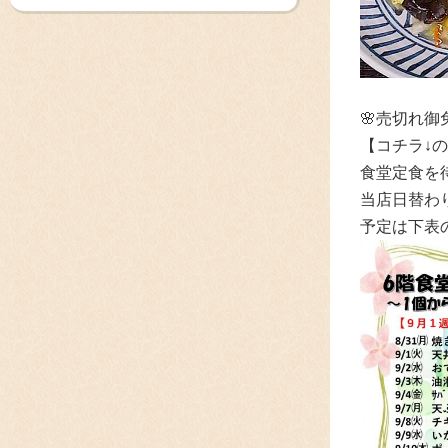
🌸売切れ
【コチラ↓
食堂定食を
当店日替わ
予定は下表