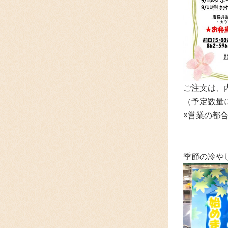
ご注文は、
（予定数量
※営業の都
季節の冷やし