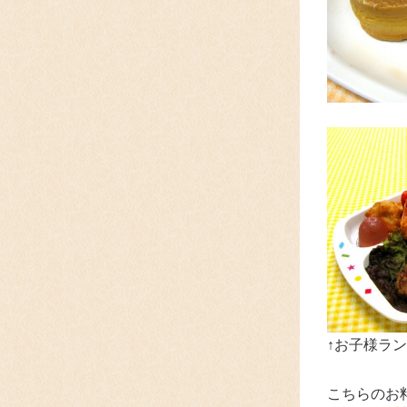
↑お子様ラン
こちらのお