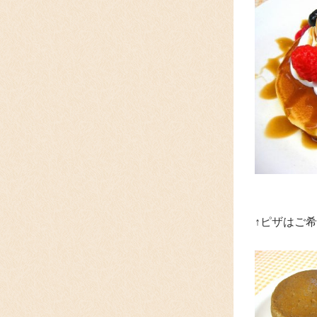
↑ピザはご