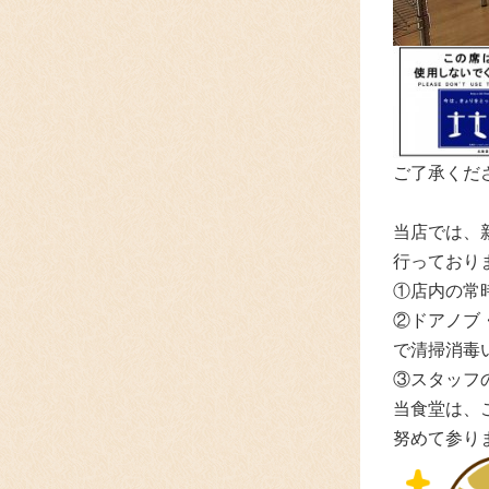
ご了承くださ
当店では、
行っており
①店内の常
②ドアノブ
で清掃消毒
③スタッフ
当食堂は、
努めて参り