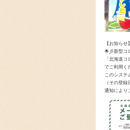
【お知らせ
🌟彡新型
「北海道コ
でご利用く
このシステ
（その登録
通知により