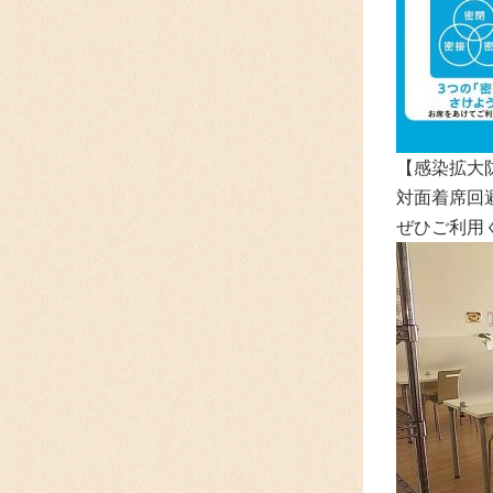
【感染拡大
対面着席回
ぜひご利用