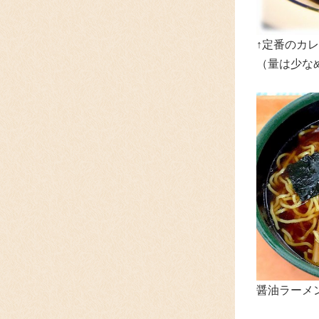
↑定番のカレ
（量は少な
醤油ラーメン