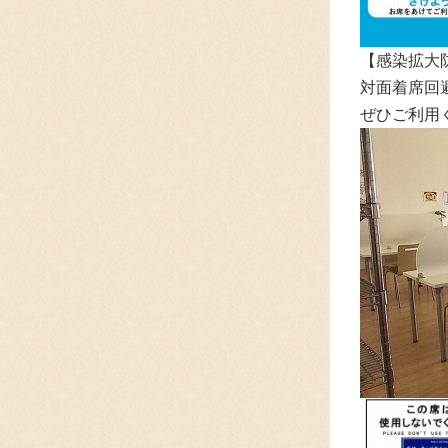
【感染拡大
対面着席回
ぜひご利用