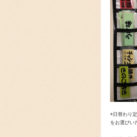
※日替わり
をお選びい