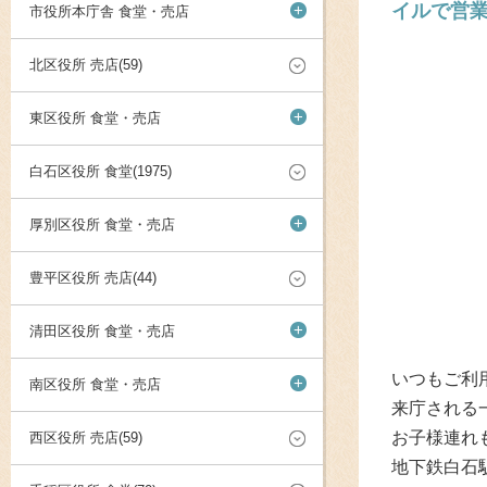
イルで営
+
市役所本庁舎 食堂・売店
北区役所 売店(59)
+
東区役所 食堂・売店
白石区役所 食堂(1975)
+
厚別区役所 食堂・売店
豊平区役所 売店(44)
+
清田区役所 食堂・売店
いつもご利
+
南区役所 食堂・売店
来庁される
お子様連れ
西区役所 売店(59)
地下鉄白石