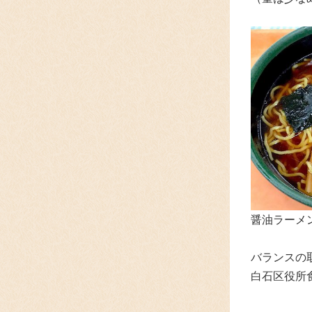
醤油ラーメン
バランスの
白石区役所