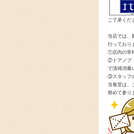
ご了承くださ
当店では、
行っており
①店内の常
②ドアノブ
で清掃消毒
③スタッフ
当食堂は、
努めて参り