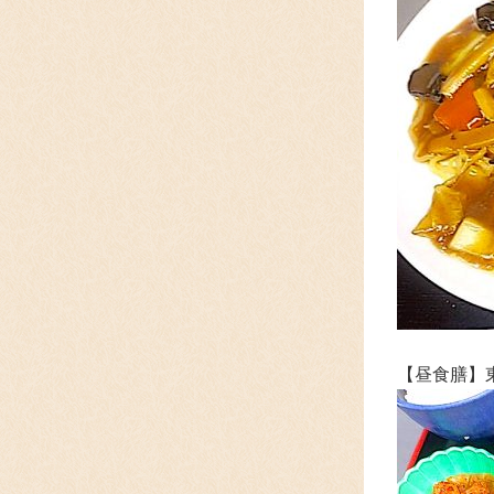
【昼食膳】