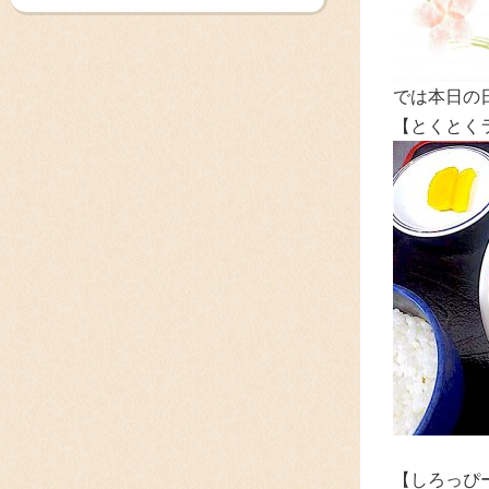
では本日の
【とくとく
【しろっぴ