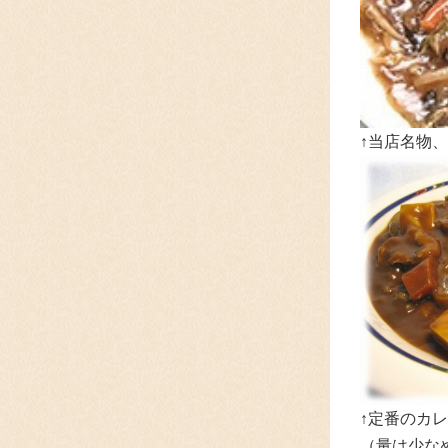
↑当店名物
↑定番のカレ
（量は少な