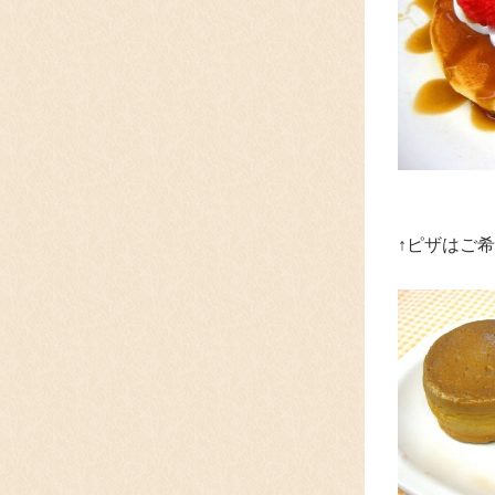
↑ピザはご