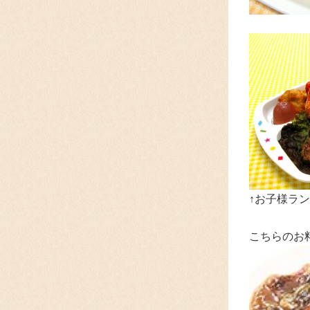
↑お子様ラン
こちらのお