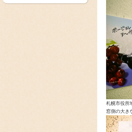
札幌市役所
窓側の大き