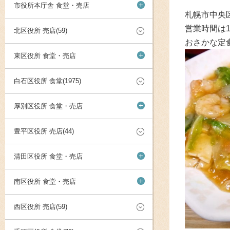
+
市役所本庁舎 食堂・売店
札幌市中央
営業時間は1
北区役所 売店(59)
おさかな定
+
東区役所 食堂・売店
白石区役所 食堂(1975)
+
厚別区役所 食堂・売店
豊平区役所 売店(44)
+
清田区役所 食堂・売店
+
南区役所 食堂・売店
西区役所 売店(59)