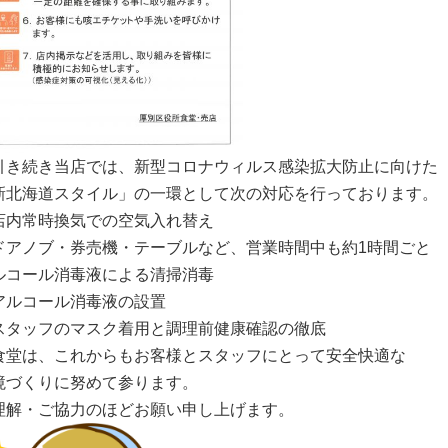
引き続き当店では、新型コロナウィルス感染拡大防止に向けた
新北海道スタイル」の一環として次の対応を行っております。
店内常時換気での空気入れ替え
ドアノブ・券売機・テーブルなど、営業時間中も約1時間ごと
ルコール消毒液による清掃消毒
アルコール消毒液の設置
スタッフのマスク着用と調理前健康確認の徹底
食堂は、これからもお客様とスタッフにとって安全快適な
境づくりに努めて参ります。
理解・ご協力のほどお願い申し上げます。