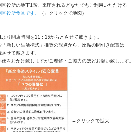
別区役所の地下1階、来庁されるどなたでもご利用いただける
別区役所食堂です。
（←クリックで地図）
6/1より開店時間を11：15からとさせて戴きます。
お「新しい生活様式」推奨の観点から、座席の間引き配置は
続させて戴きます。
不便をおかけ致しますがご理解・ご協力のほどお願い致します
←クリックで拡大