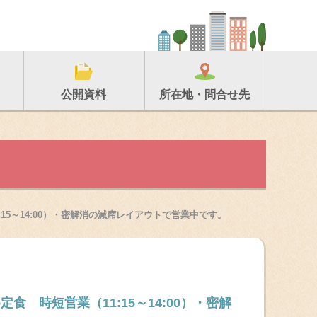
所在地・問合せ先
公開資料
15～14:00）・密解消の減席レイアウトで営業中です。
 時短営業（11:15～14:00）・密解