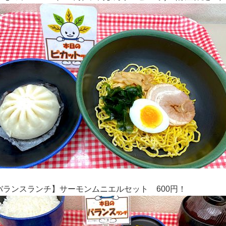
バランスランチ】
サーモンムニエルセット
600
円！