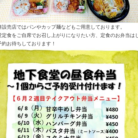
併設売店ではパンやカップ麺などもご用意しております。
堂定食をご自席でお召し上がりになりたい方、定食のお弁当は
予約お待ちしております！