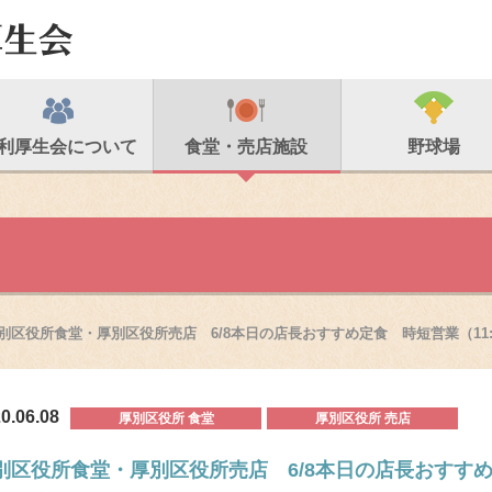
利厚生会について
食堂・売店施設
野球場
別区役所食堂・厚別区役所売店 6/8本日の店長おすすめ定食 時短営業（11:
0.06.08
厚別区役所 食堂
厚別区役所 売店
別区役所食堂・厚別区役所売店 6/8本日の店長おすすめ定食