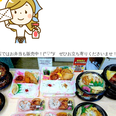
店ではお弁当も販売中！(^▽^)/ ぜひお立ち寄りくださいませ