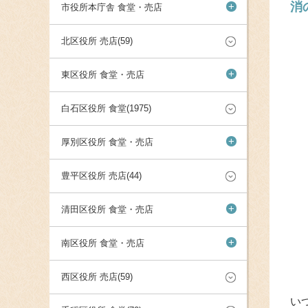
消
+
市役所本庁舎 食堂・売店
北区役所 売店(59)
+
東区役所 食堂・売店
白石区役所 食堂(1975)
+
厚別区役所 食堂・売店
豊平区役所 売店(44)
+
清田区役所 食堂・売店
+
南区役所 食堂・売店
西区役所 売店(59)
い