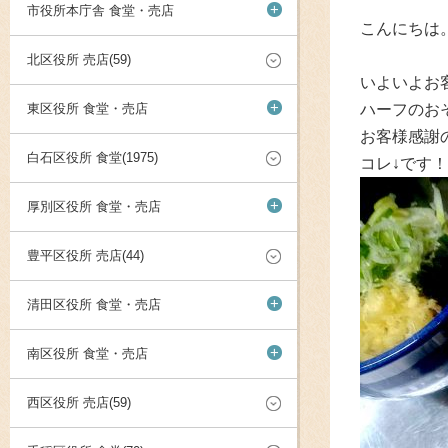
+
市役所本庁舎 食堂・売店
こんにちは
北区役所 売店(59)
いよいよお
+
東区役所 食堂・売店
ハーフのお
お客様感謝
白石区役所 食堂(1975)
コレ↓です！
+
厚別区役所 食堂・売店
豊平区役所 売店(44)
+
清田区役所 食堂・売店
+
南区役所 食堂・売店
西区役所 売店(59)