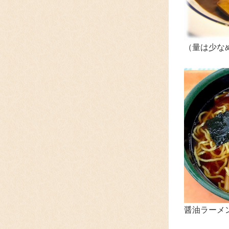
（量は少な
醤油ラーメン