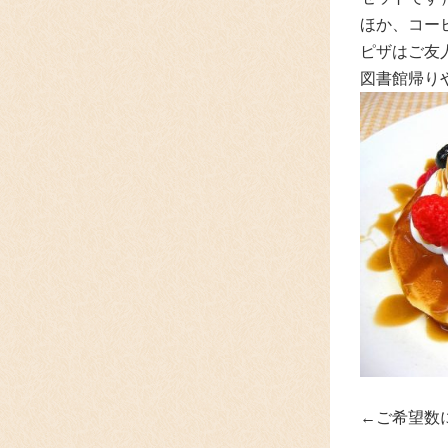
ほか、コー
ピザはご友
図書館帰り
←ご希望数