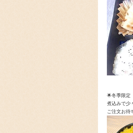
🌟冬季限定
煮込みで少
ご注文お待