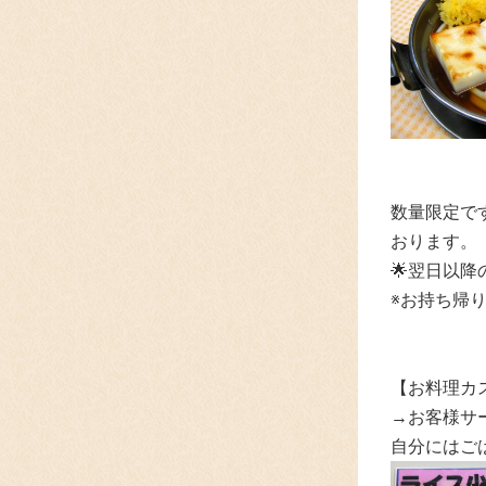
数量限定で
おります。
🌟翌日以降
※お持ち帰
【お料理カ
→お客様サ
自分にはご