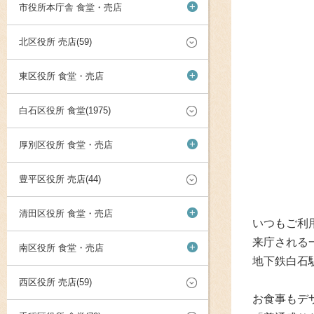
+
市役所本庁舎 食堂・売店
北区役所 売店(59)
+
東区役所 食堂・売店
白石区役所 食堂(1975)
+
厚別区役所 食堂・売店
豊平区役所 売店(44)
+
清田区役所 食堂・売店
いつもご利
来庁される
+
南区役所 食堂・売店
地下鉄白石駅
西区役所 売店(59)
お食事もデ