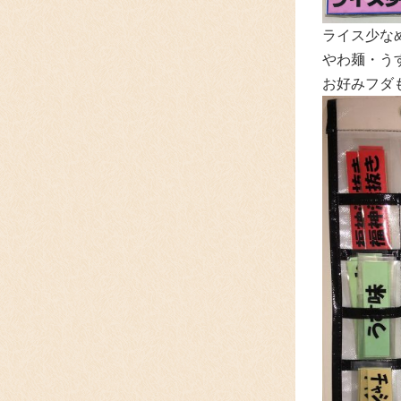
ライス少な
やわ麺・うす
お好みフダ