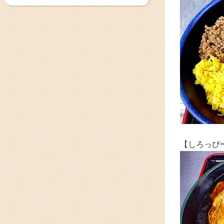
【しろっぴ