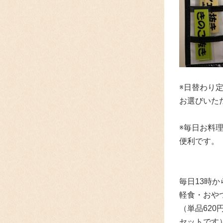
※日替わり
お選びいた
※毎日お料
便利です。
毎日13時
軽食・おや
（単品62
セットです