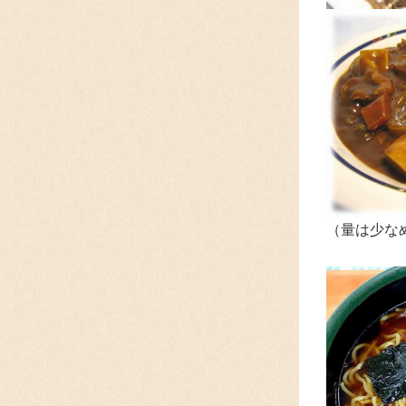
（量は少な