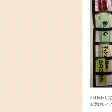
※日替わり
お選びいた