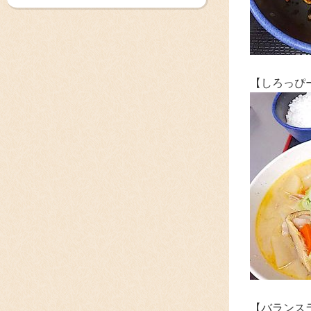
【しろっぴ
【バランス