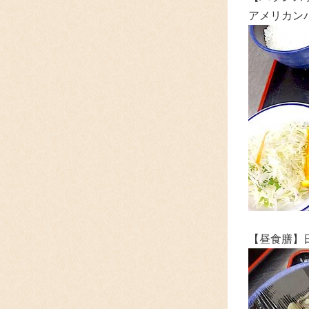
アメリカン
【昼食膳】