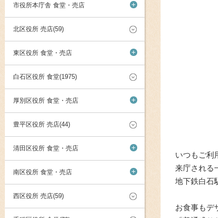
+
市役所本庁舎 食堂・売店
北区役所 売店(59)
+
東区役所 食堂・売店
白石区役所 食堂(1975)
+
厚別区役所 食堂・売店
豊平区役所 売店(44)
+
清田区役所 食堂・売店
いつもご利
来庁される
+
南区役所 食堂・売店
地下鉄白石駅
西区役所 売店(59)
お食事もデ