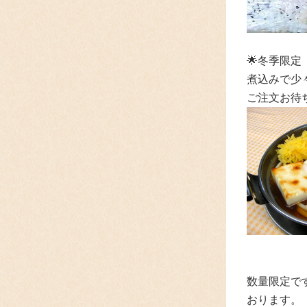
🌟冬季限定
煮込みで少
ご注文お待
数量限定で
おります。