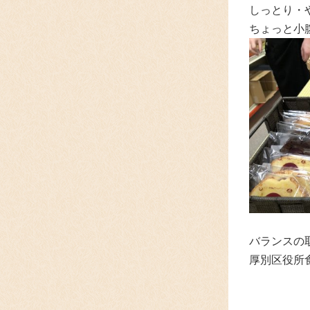
しっとり・
ちょっと小
バランスの
厚別区役所