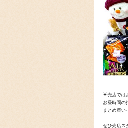
🌟売店で
お昼時間の
まとめ買い
ぜひ売店ス