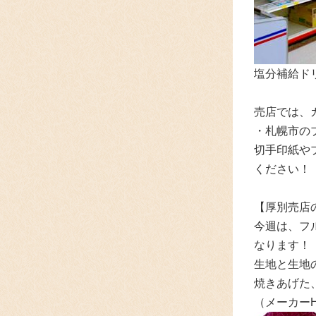
塩分補給ド
売店では、
・札幌市の
切手印紙や
ください！
【厚別売店
今週は、
フ
なります！
生地と生地
焼きあげた
（メーカー