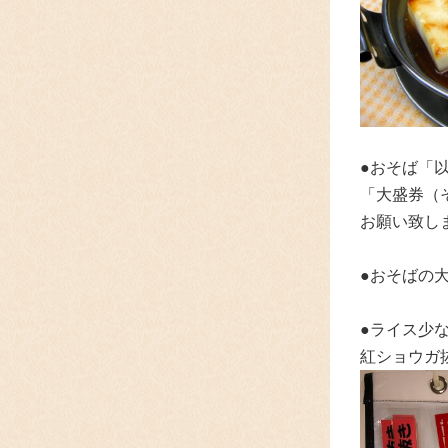
●おそば「
「大盛券（
お願い致し
●おそばの
●ライス少
紅ショウガ