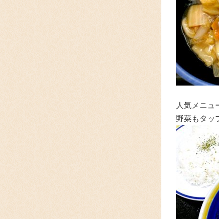
人気メニュ
野菜もタップ