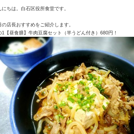
んにちは。白石区役所食堂です。
日の店長おすすめをご紹介します。
の1【昼食膳】牛肉豆腐セット（半うどん付き）680円！