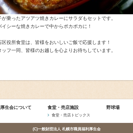
子が乗ったアツアツ焼きカレーにサラダもセットです。
パイシーな焼きカレーで中からポカポカに！
石区役所食堂は、皆様をおいしいご飯で応援します！
タッフ一同、皆様のお越しを心よりお待ちしています。
利厚生会について
食堂・売店施設
野球場
食堂・売店トピックス
(C)一般財団法人 札幌市職員福利厚生会