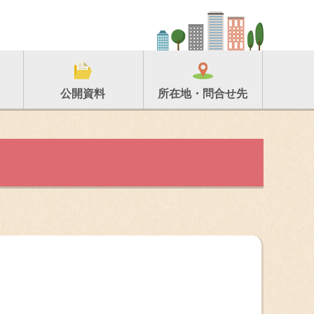
所在地・問合せ先
公開資料