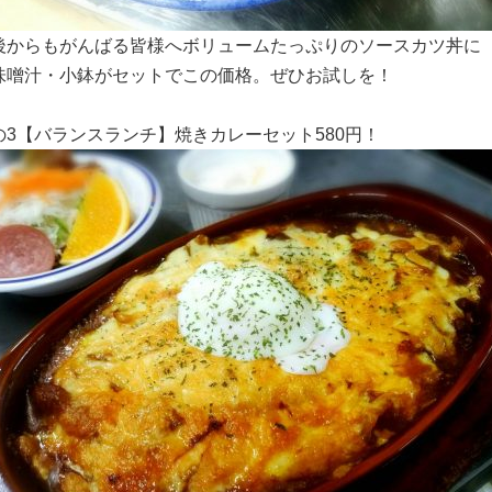
後からもがんばる皆様へボリュームたっぷりのソースカツ丼に
味噌汁・小鉢がセットでこの価格。ぜひお試しを！
の3【バランスランチ】焼きカレーセット580円！