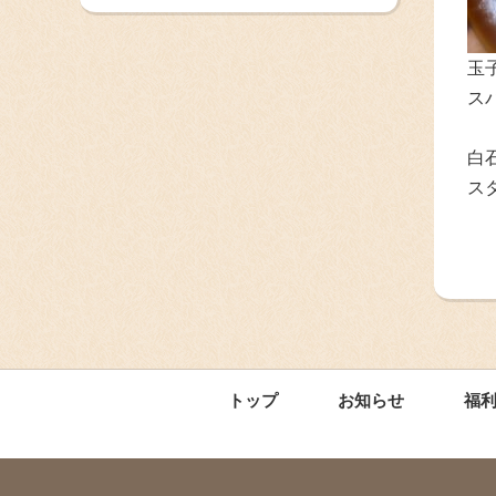
玉
ス
白
ス
トップ
お知らせ
福