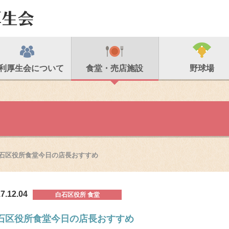
利厚生会について
食堂・売店施設
野球場
石区役所食堂今日の店長おすすめ
7.12.04
白石区役所 食堂
石区役所食堂今日の店長おすすめ