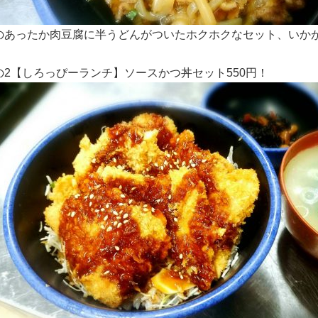
のあったか肉豆腐に半うどんがついたホクホクなセット、いか
の2【しろっぴーランチ】ソースかつ丼セット550円！