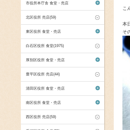
+
市役所本庁舎 食堂・売店
こ
北区役所 売店(59)
本
+
東区役所 食堂・売店
そ
白石区役所 食堂(1975)
+
厚別区役所 食堂・売店
豊平区役所 売店(44)
+
清田区役所 食堂・売店
+
南区役所 食堂・売店
西区役所 売店(59)