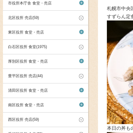
+
市役所本庁舎 食堂・売店
札幌市中央
すずらん定
北区役所 売店(59)
+
東区役所 食堂・売店
白石区役所 食堂(1975)
+
厚別区役所 食堂・売店
豊平区役所 売店(44)
+
清田区役所 食堂・売店
+
南区役所 食堂・売店
西区役所 売店(59)
本日の丼も