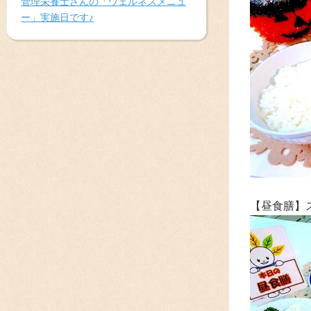
管理栄養士さんの「ウェルネスメニュ
ー」実施日です♪
【昼食膳】