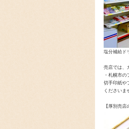
塩分補給ド
売店では、
・札幌市の
切手印紙や
くださいま
【厚別売店