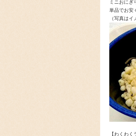
ミニおにぎ
単品でお安
（写真はイ
【わくわく