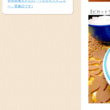
管理栄養士さんの「ウェルネスメニュ
ー」実施日です♪
【ピカット