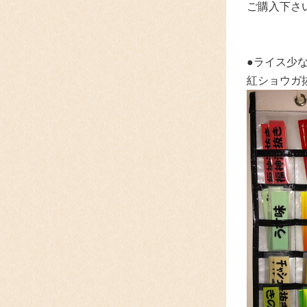
ご購入下さ
●ライス少
紅ショウガ