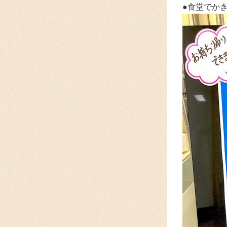
●食堂でか