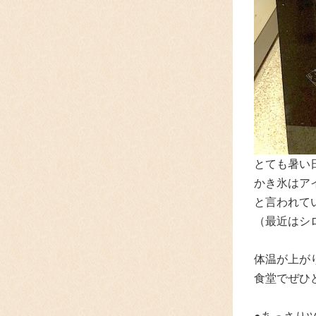
とても暑い
かき氷はア
と言われて
（最近はシ
体温が上が
食堂でぜひ