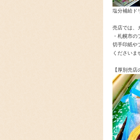
塩分補給ド
売店では、
・札幌市の
切手印紙や
くださいま
【厚別売店