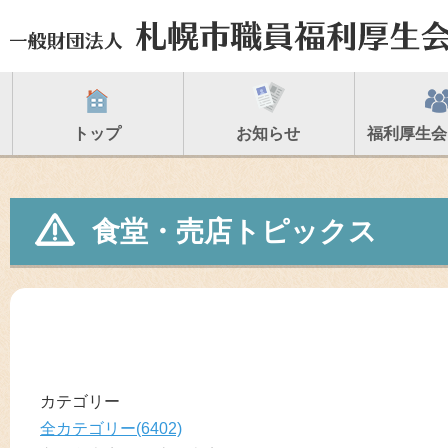
トップ
お知らせ
福利厚生会
食堂・売店トピックス
カテゴリー
全カテゴリー(6402)