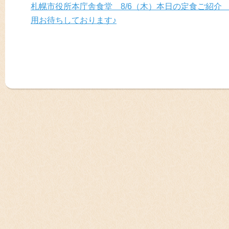
札幌市役所本庁舎食堂 8/6（木）本日の定食ご紹介
用お待ちしております♪